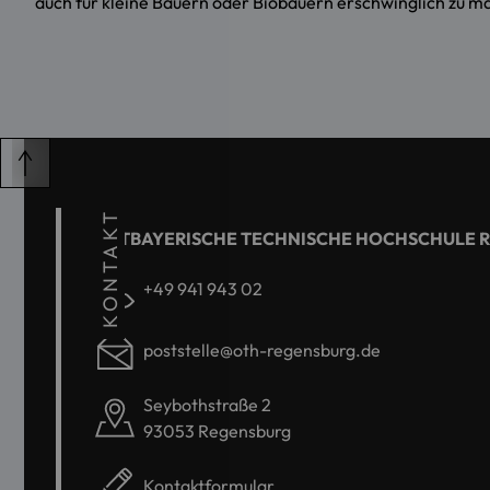
auch für kleine Bauern oder Biobauern erschwinglich zu ma
KONTAKT
OSTBAYERISCHE TECHNISCHE HOCHSCHULE 
+49 941 943 02
poststelle@oth-regensburg.de
Seybothstraße 2
93053 Regensburg
Kontaktformular