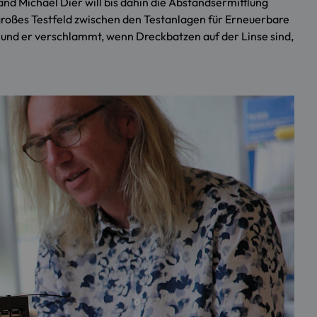
 Michael Dier will bis dahin die Abstandsermittlung
großes Testfeld zwischen den Testanlagen für Erneuerbare
at und er verschlammt, wenn Dreckbatzen auf der Linse sind,