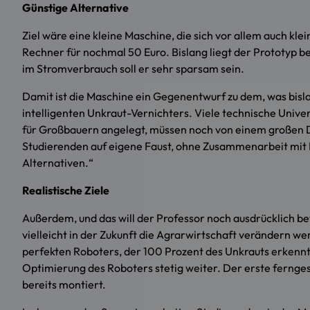
Günstige Alternative
Ziel wäre eine kleine Maschine, die sich vor allem auch kle
Rechner für nochmal 50 Euro. Bislang liegt der Prototyp be
im Stromverbrauch soll er sehr sparsam sein.
Damit ist die Maschine ein Gegenentwurf zu dem, was bislan
intelligenten Unkraut-Vernichters. Viele technische Unive
für Großbauern angelegt, müssen noch von einem großen D
Studierenden auf eigene Faust, ohne Zusammenarbeit mit Pri
Alternativen.“
Realistische Ziele
Außerdem, und das will der Professor noch ausdrücklich bet
vielleicht in der Zukunft die Agrarwirtschaft verändern w
perfekten Roboters, der 100 Prozent des Unkrauts erkennt u
Optimierung des Roboters stetig weiter. Der erste fernge
bereits montiert.