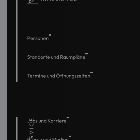
Personen
Standorte und Raumpläne
Termine und Öffnungszeiten
SERVICE
Jobs und Karriere
Presse und Medien