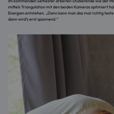
Im kommenden Semester arbeiten Studierende wie der Mast
mittels Triangulation mit den beiden Kameras optimiert h
Energien entstehen. „Dann kann man das mal richtig testen,
dann wird‘s erst spannend.“