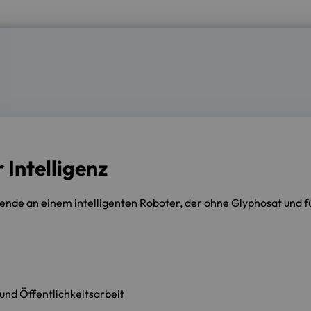
 Intelligenz
de an einem intelligenten Roboter, der ohne Glyphosat und fü
nd Öffentlichkeitsarbeit