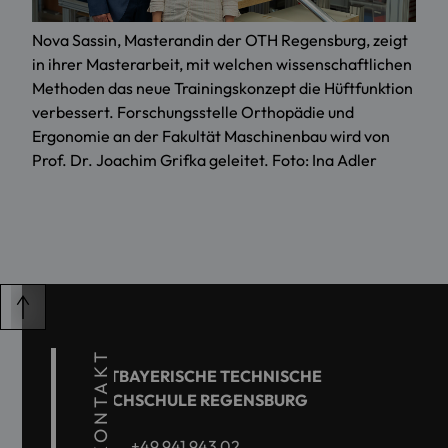
Nova Sassin, Masterandin der OTH Regensburg, zeigt
in ihrer Masterarbeit, mit welchen wissenschaftlichen
Methoden das neue Trainingskonzept die Hüftfunktion
verbessert. Forschungsstelle Orthopädie und
Ergonomie an der Fakultät Maschinenbau wird von
Prof. Dr. Joachim Grifka geleitet. Foto: Ina Adler
KONTAKT
OSTBAYERISCHE TECHNISCHE
HOCHSCHULE REGENSBURG
+49 941 943 02