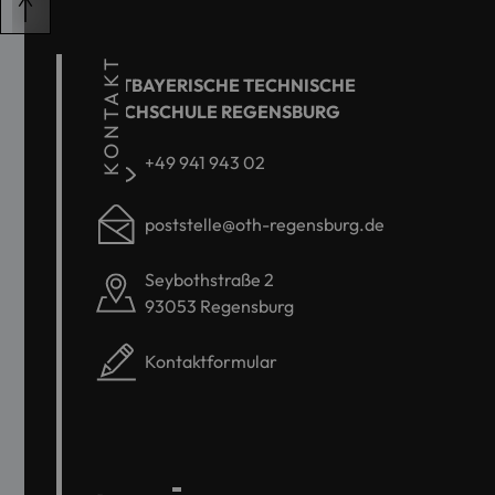
KONTAKT
OSTBAYERISCHE TECHNISCHE
HOCHSCHULE REGENSBURG
+49 941 943 02
poststelle@oth-regensburg.de
Seybothstraße 2
93053 Regensburg
Kontaktformular