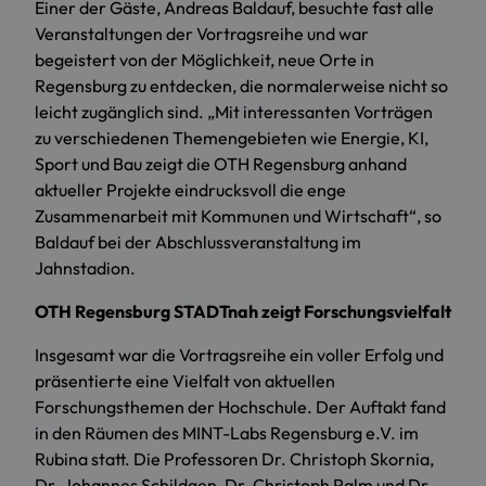
Einer der Gäste, Andreas Baldauf, besuchte fast alle
Veranstaltungen der Vortragsreihe und war
begeistert von der Möglichkeit, neue Orte in
Regensburg zu entdecken, die normalerweise nicht so
leicht zugänglich sind. „Mit interessanten Vorträgen
zu verschiedenen Themengebieten wie Energie, KI,
Sport und Bau zeigt die OTH Regensburg anhand
aktueller Projekte eindrucksvoll die enge
Zusammenarbeit mit Kommunen und Wirtschaft“, so
Baldauf bei der Abschlussveranstaltung im
Jahnstadion.
OTH Regensburg STADTnah zeigt Forschungsvielfalt
Insgesamt war die Vortragsreihe ein voller Erfolg und
präsentierte eine Vielfalt von aktuellen
Forschungsthemen der Hochschule. Der Auftakt fand
in den Räumen des MINT-Labs Regensburg e.V. im
Rubina statt. Die Professoren Dr. Christoph Skornia,
Dr. Johannes Schildgen, Dr. Christoph Palm und Dr.