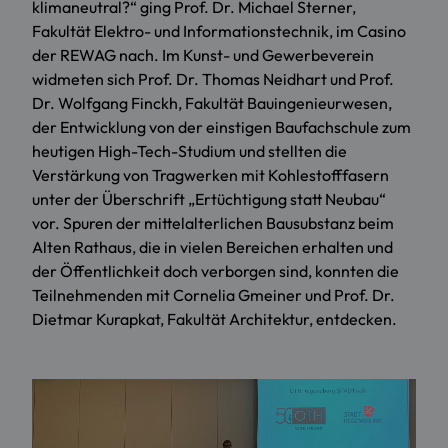
klimaneutral?“ ging Prof. Dr. Michael Sterner,
Fakultät Elektro- und Informationstechnik, im Casino
der REWAG nach. Im Kunst- und Gewerbeverein
widmeten sich Prof. Dr. Thomas Neidhart und Prof.
Dr. Wolfgang Finckh,
Fakultät Bauingenieurwesen
,
der Entwicklung von der einstigen Baufachschule zum
heutigen High-Tech-Studium und stellten die
Verstärkung von Tragwerken mit Kohlestofffasern
unter der Überschrift „Ertüchtigung statt Neubau“
vor. Spuren der mittelalterlichen Bausubstanz beim
Alten Rathaus, die in vielen Bereichen erhalten und
der Öffentlichkeit doch verborgen sind, konnten die
Teilnehmenden mit Cornelia Gmeiner und Prof. Dr.
Dietmar Kurapkat,
Fakultät Architektur
, entdecken.