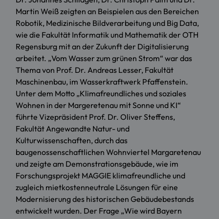
Martin Weiß zeigten an Beispielen aus den Bereichen
Robotik, Medizinische Bildverarbeitung und Big Data,
wie die Fakultät Informatik und Mathematik der OTH
Regensburg mit an der Zukunft der Digitalisierung
arbeitet. „Vom Wasser zum grünen Strom“ war das
Thema von Prof. Dr. Andreas Lesser, Fakultät
Maschinenbau, im Wasserkraftwerk Pfaffenstein.
Unter dem Motto „Klimafreundliches und soziales
Wohnen in der Margeretenau mit Sonne und KI“
führte Vizepräsident Prof. Dr. Oliver Steffens,
Fakultät Angewandte Natur- und
Kulturwissenschaften
, durch das
baugenossenschaftlichen Wohnviertel Margaretenau
und zeigte am Demonstrationsgebäude, wie im
Forschungsprojekt MAGGIE klimafreundliche und
zugleich mietkostenneutrale Lösungen für eine
Modernisierung des historischen Gebäudebestands
entwickelt wurden. Der Frage „Wie wird Bayern