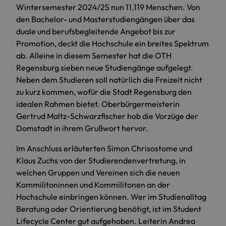
Wintersemester 2024/25 nun 11.119 Menschen. Von
den Bachelor- und Masterstudiengängen über das
duale und berufsbegleitende Angebot bis zur
Promotion, deckt die Hochschule ein breites Spektrum
ab. Alleine in diesem Semester hat die OTH
Regensburg sieben neue Studiengänge aufgelegt.
Neben dem Studieren soll natürlich die Freizeit nicht
zu kurz kommen, wofür die Stadt Regensburg den
idealen Rahmen bietet. Oberbürgermeisterin
Gertrud Maltz-Schwarzfischer hob die Vorzüge der
Domstadt in ihrem Grußwort hervor.
Im Anschluss erläuterten Simon Chrisostome und
Klaus Zuchs von der Studierendenvertretung, in
welchen Gruppen und Vereinen sich die neuen
Kommilitoninnen und Kommilitonen an der
Hochschule einbringen können. Wer im Studienalltag
Beratung oder Orientierung benötigt, ist im Student
Lifecycle Center gut aufgehoben. Leiterin Andrea