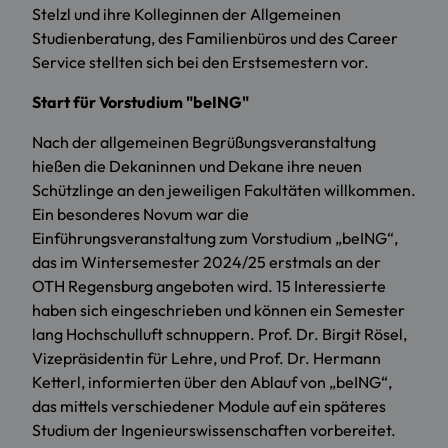
Stelzl und ihre Kolleginnen der Allgemeinen
Studienberatung, des Familienbüros und des Career
Service stellten sich bei den Erstsemestern vor.
Start für Vorstudium "beING"
Nach der allgemeinen Begrüßungsveranstaltung
hießen die Dekaninnen und Dekane ihre neuen
Schützlinge an den jeweiligen Fakultäten willkommen.
Ein besonderes Novum war die
Einführungsveranstaltung zum Vorstudium „beING“,
das im Wintersemester 2024/25 erstmals an der
OTH Regensburg angeboten wird. 15 Interessierte
haben sich eingeschrieben und können ein Semester
lang Hochschulluft schnuppern. Prof. Dr. Birgit Rösel,
Vizepräsidentin für Lehre, und Prof. Dr. Hermann
Ketterl, informierten über den Ablauf von „beING“,
das mittels verschiedener Module auf ein späteres
Studium der Ingenieurswissenschaften vorbereitet.