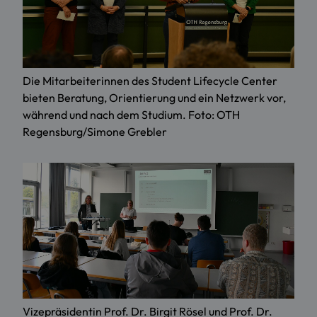
Die Mitarbeiterinnen des Student Lifecycle Center
bieten Beratung, Orientierung und ein Netzwerk vor,
während und nach dem Studium. Foto: OTH
Regensburg/Simone Grebler
Vizepräsidentin Prof. Dr. Birgit Rösel und Prof. Dr.