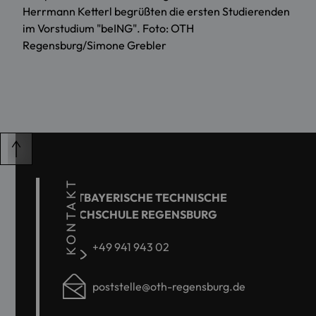
Herrmann Ketterl begrüßten die ersten Studierenden
im Vorstudium "beING". Foto: OTH
Regensburg/Simone Grebler
KONTAKT
OSTBAYERISCHE TECHNISCHE
HOCHSCHULE REGENSBURG
+49 941 943 02
poststelle@oth-regensburg.de