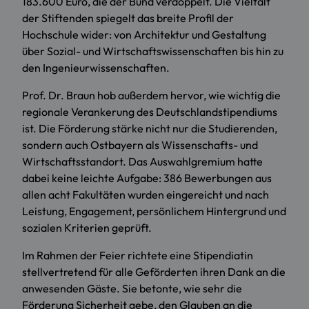
183.600 Euro, die der Bund verdoppelt. Die Vielfalt
der Stiftenden spiegelt das breite Profil der
Hochschule wider: von Architektur und Gestaltung
über Sozial- und Wirtschaftswissenschaften bis hin zu
den Ingenieurwissenschaften.
Prof. Dr. Braun hob außerdem hervor, wie wichtig die
regionale Verankerung des Deutschlandstipendiums
ist. Die Förderung stärke nicht nur die Studierenden,
sondern auch Ostbayern als Wissenschafts- und
Wirtschaftsstandort. Das Auswahlgremium hatte
dabei keine leichte Aufgabe: 386 Bewerbungen aus
allen acht Fakultäten wurden eingereicht und nach
Leistung, Engagement, persönlichem Hintergrund und
sozialen Kriterien geprüft.
Im Rahmen der Feier richtete eine Stipendiatin
stellvertretend für alle Geförderten ihren Dank an die
anwesenden Gäste. Sie betonte, wie sehr die
Förderung Sicherheit gebe, den Glauben an die