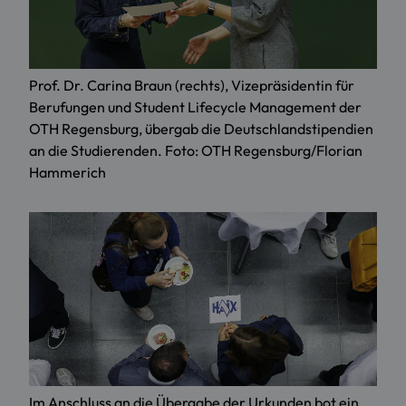
Prof. Dr. Carina Braun (rechts), Vizepräsidentin für
Berufungen und Student Lifecycle Management der
OTH Regensburg, übergab die Deutschlandstipendien
an die Studierenden. Foto: OTH Regensburg/Florian
Hammerich
Im Anschluss an die Übergabe der Urkunden bot ein