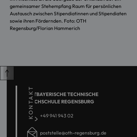
gemeinsamer Stehempfang Raum für persönlichen
Austausch zwischen Stipendiatinnen und Stipendiaten
sowie ihren Fördernden. Foto: OTH
Regensburg/Florian Hammerich
KONTAKT
OSTBAYERISCHE TECHNISCHE
HOCHSCHULE REGENSBURG
+49 941 943 02
poststelle@oth-regensburg.de