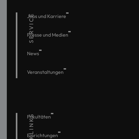
SERVICE
Jobs und Karriere
Presse und Medien
News
Veranstaltungen
QUICKLINKS
Fakultäten
Einrichtungen