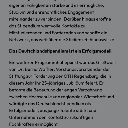
eigenen Fähigkeiten stärke und es ermögliche,
Studium und ehrenamtliches Engagement
miteinander zu verbinden. Darüber hinaus eröffne
das Stipendium wertvolle Kontakte zu
Mitstudierenden und Fördernden und schaffe ein
Netzwerk, das weit über die Studienzeit hinauswirke.
Das Deutschlandstipendium ist ein Erfolgsmodell
Ein weiterer Programmhöhepunkt war das Grußwort
von Dr. Bernd Waffler, Vorstandsvorsitzender der
Stiftung zur Förderung der OTH Regensburg, die in
diesem Jahr ihr 25-jähriges Jubiläum feiert. Er
betonte die Bedeutung der engen Verzahnung
zwischen Hochschule und regionaler Wirtschaft und
würdigte das Deutschlandstipendium als
Erfolgsmodell, das junge Talente stärkt und
Unternehmen den Kontakt zu zukünftigen
Fachkräften ermöglicht.