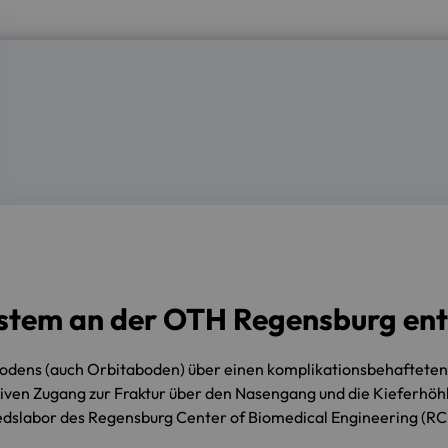
ystem an der OTH Regensburg ent
dens (auch Orbitaboden) über einen komplikationsbehafteten 
ven Zugang zur Fraktur über den Nasengang und die Kieferhöhl
dslabor des Regensburg Center of Biomedical Engineering (RCB