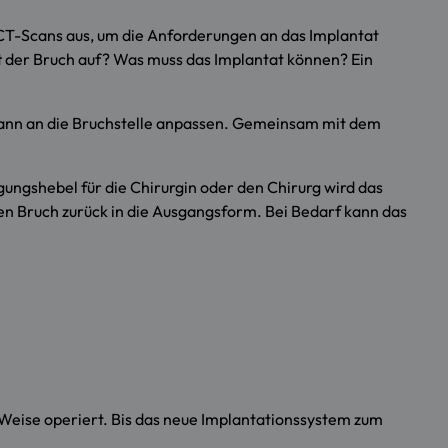
 CT-Scans aus, um die Anforderungen an das Implantat
tt der Bruch auf? Was muss das Implantat können? Ein
 dann an die Bruchstelle anpassen. Gemeinsam mit dem
igungshebel für die Chirurgin oder den Chirurg wird das
 den Bruch zurück in die Ausgangsform. Bei Bedarf kann das
eise operiert. Bis das neue Implantationssystem zum