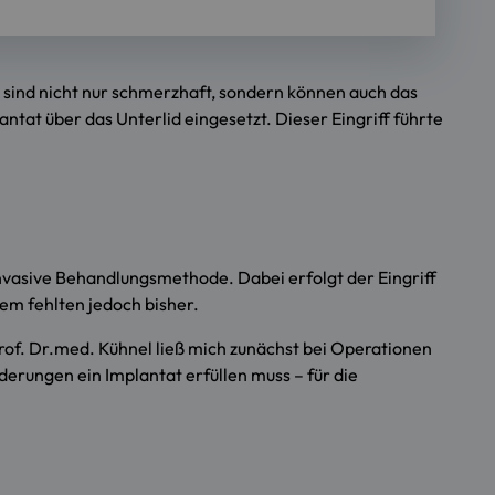
sind nicht nur schmerzhaft, sondern können auch das
ntat über das Unterlid eingesetzt. Dieser Eingriff führte
nvasive Behandlungsmethode. Dabei erfolgt der Eingriff
em fehlten jedoch bisher.
rof. Dr.med. Kühnel ließ mich zunächst bei Operationen
derungen ein Implantat erfüllen muss – für die