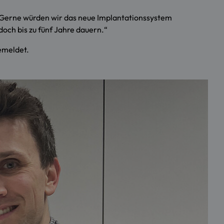
 „Gerne würden wir das neue Implantationssystem
och bis zu fünf Jahre dauern.“
emeldet.