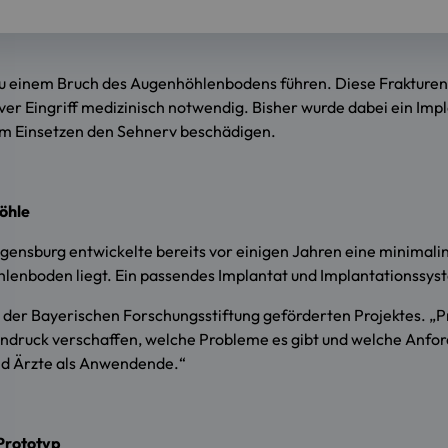
zu einem Bruch des Augenhöhlenbodens führen. Diese Frakturen 
ver Eingriff medizinisch notwendig. Bisher wurde dabei ein Impla
eim Einsetzen den Sehnerv beschädigen.
öhle
ensburg entwickelte bereits vor einigen Jahren eine minimali
hlenboden liegt. Ein passendes Implantat und Implantationssyst
 der Bayerischen Forschungsstiftung geförderten Projektes. „P
Eindruck verschaffen, welche Probleme es gibt und welche Anfor
und Ärzte als Anwendende.“
Prototyp