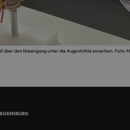
at über den Nasengang unter die Augenhöhle einsetzen. Foto: M
REGENSBURG