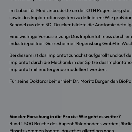
Im Labor für Medizinprodukte an der OTH Regensburg start
sowie das Implantationssystem zu definieren: Wie groß dar
Schädel aus dem 3D-Drucker bildete die Anatomie detailg
Eine wichtige Voraussetzung: Das Implantat muss durch ei
Industriepartner Gerresheimer Regensburg GmbH in Wacker
Bei diesem ist das Implantat zunächst aufgerollt und auf d
Implantat durch die Mechanik in der Spitze des Implantatio
Implantat millimetergenau modelliert werden.
Für seine Doktorarbeit erhielt Dr. Moritz Burger den BioP
Von der Forschung in die Praxis: Wie geht es weiter?
Rund 1.500 Brüche des Augenhöhlenbodens werden jährlich
Einsatz kommen könnte, dauert es allerdings noch.