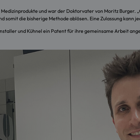
für Medizinprodukte und war der Doktorvater von Moritz Burger.
 somit die bisherige Methode ablösen. Eine Zulassung kann jed
enstaller und Kühnel ein Patent für ihre gemeinsame Arbeit ang