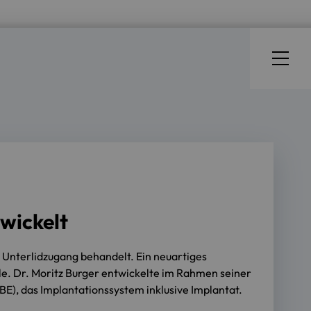
wickelt
Unterlidzugang behandelt. Ein neuartiges
e. Dr. Moritz Burger entwickelte im Rahmen seiner
E), das Implantationssystem inklusive Implantat.