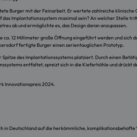
ete Burger mit der Feinarbeit. Er wertete zahlreiche klinische
f das Implantationssystem maximal sein? An welcher Stelle tri
etreu ab und ermöglichte es, das Design daran anzupassen.
ne ca. 12 Millimeter große Öffnung eingeführt werden und sich
sdorf fertigte Burger einen serientauglichen Prototyp.
er Spitze des Implantationssystems platziert. Durch einen Betät
nssystems entfaltet, spreizt sich in die Kieferhöhle und drückt
ark Innovationspreis 2024.
 in Deutschland auf die herkömmliche, komplikationsbehafte W