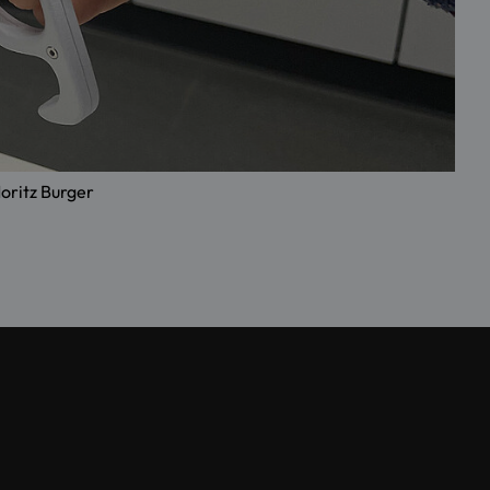
oritz Burger