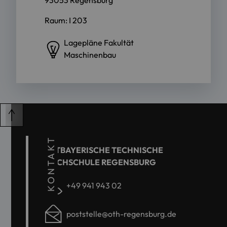
Raum: I 203
Lagepläne Fakultät
Maschinenbau
KONTAKT
OSTBAYERISCHE TECHNISCHE
HOCHSCHULE REGENSBURG
+49 941 943 02
poststelle@oth-regensburg.de